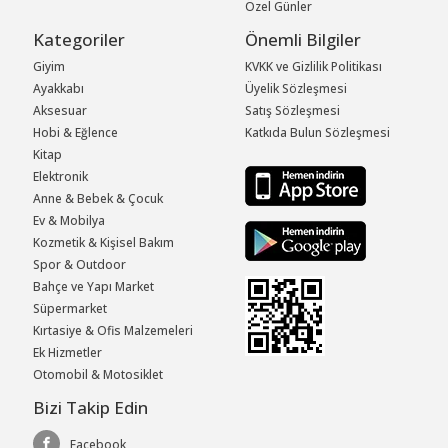
Özel Günler
Kategoriler
Önemli Bilgiler
Giyim
KVKK ve Gizlilik Politikası
Ayakkabı
Üyelik Sözleşmesi
Aksesuar
Satış Sözleşmesi
Hobi & Eğlence
Katkıda Bulun Sözleşmesi
Kitap
Elektronik
Anne & Bebek & Çocuk
Ev & Mobilya
Kozmetik & Kişisel Bakım
Spor & Outdoor
Bahçe ve Yapı Market
Süpermarket
Kırtasiye & Ofis Malzemeleri
Ek Hizmetler
Otomobil & Motosiklet
Bizi Takip Edin
Facebook