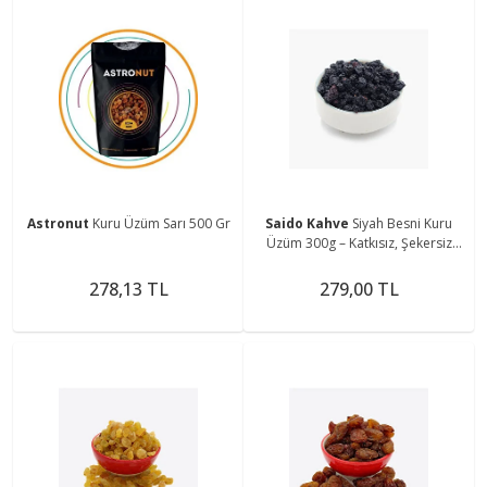
Astronut
Kuru Üzüm Sarı 500 Gr
Saido Kahve
Siyah Besni Kuru
Üzüm 300g – Katkısız, Şekersiz
Doğal Kurutma
278,13 TL
279,00 TL