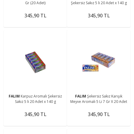
Gr (20 Adet)
Şekersiz Sakız 5 li 20 Adet x 140 g
345,90 TL
345,90 TL
FALIM
Karpuz Aromalı Şekersiz
FALIM
Şekersiz Sakız Karışık
Sakız 5 li 20 Adet x 140 g
Meyve Aromalı 5 Li 7 Gr X 20 Adet
345,90 TL
345,90 TL