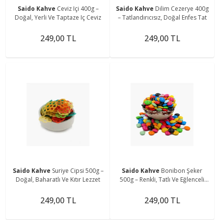
Saido Kahve
Ceviz Içi 400g –
Saido Kahve
Dilim Cezerye 400g
Doğal, Yerli Ve Taptaze Iç Ceviz
– Tatlandırıcısız, Doğal Enfes Tat
249,00 TL
249,00 TL
Saido Kahve
Suriye Cipsi 500g –
Saido Kahve
Bonibon Şeker
Doğal, Baharatlı Ve Kıtır Lezzet
500g – Renkli, Tatlı Ve Eğlenceli
Şekerleme Lezzeti
249,00 TL
249,00 TL