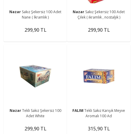
Nazar
Sakız Şekersiz 100 Adet
Nazar
Sakız Şekersiz 100 Adet
Nane ( İkramlık )
Çilek ( ikramlık , nostaljik )
299,90 TL
299,90 TL
Nazar
Tekli Sakız Şekersiz 100
FALIM
Tekli Sakız Karışık Meyve
Adet White
Aromalı 100 Ad
299,90 TL
315,90 TL