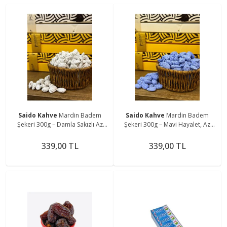
Saido Kahve
Mardin Badem
Saido Kahve
Mardin Badem
Şekeri 300g – Damla Sakızlı Az
Şekeri 300g – Mavi Hayalet, Az
şekerli, Günlük Taze Üretim
Şekerli Günlük Üretim
339,00 TL
339,00 TL