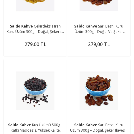
Saido Kahve
Çekirdeksiz Iran
Saido Kahve
Sarı Besni Kuru
Kuru Üzüm 300g – Doğal, Şekersiz
Üzüm 300g – Doğal Ve Şeker
Ve Yumuşak Lezzet
Ilavesiz Kurutma
279,00 TL
279,00 TL
Saido Kahve
Kuş Üzümü 500g –
Saido Kahve
Sarı Besni Kuru
Katkı Maddesiz, Yüksek Kalite
Üzüm 300g – Doğal, Şeker Ilavesiz