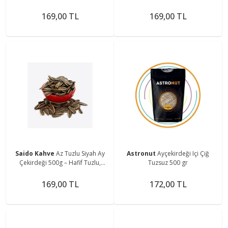
Kavrulmuş Ve Doğal
Kavrulmuş Ve Doğal
169,00 TL
169,00 TL
Saido Kahve
Az Tuzlu Siyah Ay
Astronut
Ayçekirdeği Içi Çiğ
Çekirdeği 500g – Hafif Tuzlu,
Tuzsuz 500 gr
Kavrulmuş Taze Çekirdek
169,00 TL
172,00 TL