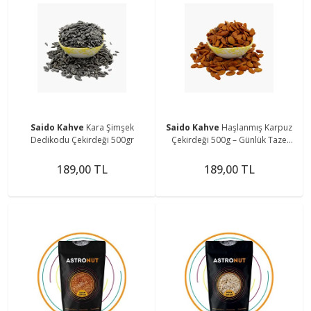
Saido Kahve
Kara Şimşek
Saido Kahve
Haşlanmış Karpuz
Dedikodu Çekirdeği 500gr
Çekirdeği 500g – Günlük Taze
Gönderim, Ev Yapımı Doğal
189,00 TL
189,00 TL