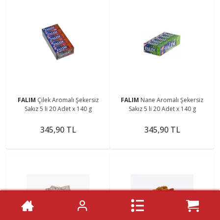
FALIM
Çilek Aromalı Şekersiz
FALIM
Nane Aromalı Şekersiz
Sakız 5 li 20 Adet x 140 g
Sakız 5 li 20 Adet x 140 g
345,90 TL
345,90 TL