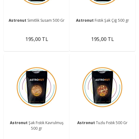
Astronut
Simitlik Susam 500 Gr
Astronut
Fıstık Şak Çiğ 500 gr
195,00 TL
195,00 TL
Astronut
Şak Fıstık Kavrulmuş
Astronut
Tuzlu Fıstık 500 Gr
500 gr