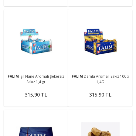
FALIM
Işıl Nane Aromalı Şekersiz
FALIM
Damla Aromalı Sakız 100 x
Sakız 1,4 gr
1,4G
315,90 TL
315,90 TL