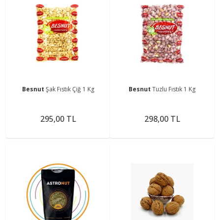
Besnut
Şak Fıstık Çiğ 1 Kg
Besnut
Tuzlu Fıstık 1 Kg
295,00 TL
298,00 TL