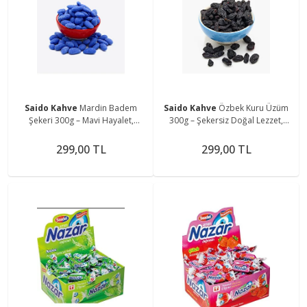
Saido Kahve
Mardin Badem
Saido Kahve
Özbek Kuru Üzüm
Şekeri 300g – Mavi Hayalet,
300g – Şekersiz Doğal Lezzet,
Günlük Üretim
Katkısız
299,00 TL
299,00 TL