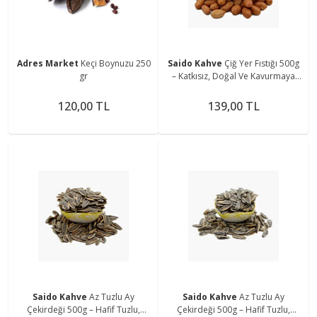
Adres Market
Keçi Boynuzu 250
Saido Kahve
Çiğ Yer Fıstığı 500g
gr
– Katkısız, Doğal Ve Kavurmaya
Uygun
120,00 TL
139,00 TL
Saido Kahve
Az Tuzlu Ay
Saido Kahve
Az Tuzlu Ay
Çekirdeği 500g – Hafif Tuzlu,
Çekirdeği 500g – Hafif Tuzlu,