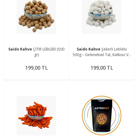
Saido Kahve
ÇITIR LEBLEBİ (500
Saido Kahve
Şekerli Leblebi
gr)
500g – Geleneksel Tat, Katkısız Ve
Doğal Şekerleme
199,00 TL
199,00 TL